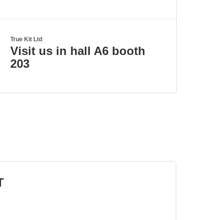
True Kit Ltd
Visit us in hall A6 booth
203
T