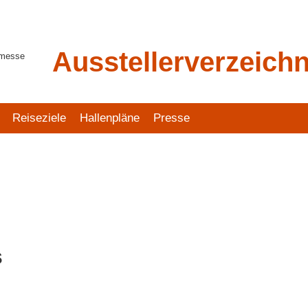
Ausstellerverzeichn
tmesse
Reiseziele
Hallenpläne
Presse
s