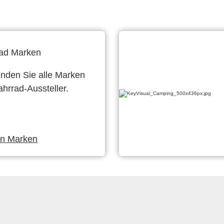
ad Marken
finden Sie alle Marken
ahrrad-Aussteller.
en Marken