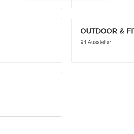
OUTDOOR & F
94 Aussteller