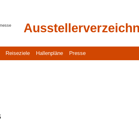
Ausstellerverzeichn
tmesse
Reiseziele
Hallenpläne
Presse
s