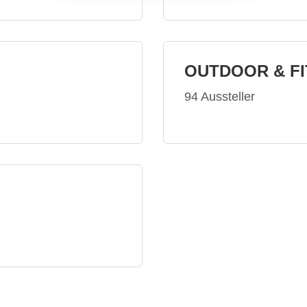
OUTDOOR & F
94 Aussteller