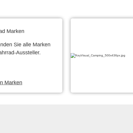
ad Marken
finden Sie alle Marken
ahrrad-Aussteller.
en Marken