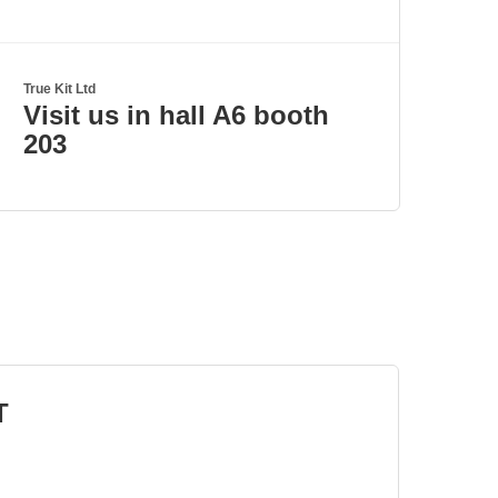
True Kit Ltd
Visit us in hall A6 booth
203
T