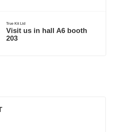
True Kit Ltd
Visit us in hall A6 booth
203
T