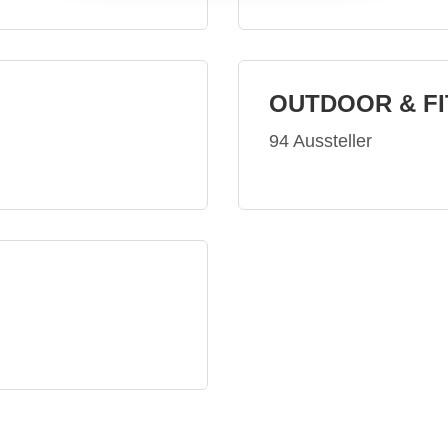
OUTDOOR & F
94 Aussteller