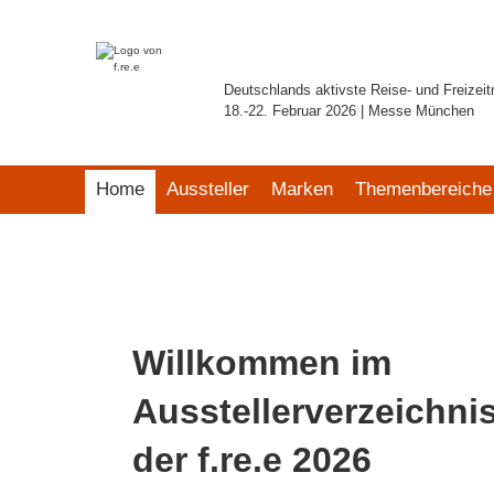
Deutschlands aktivste Reise- und Freizei
18.-22. Februar 2026 | Messe München
Home
Aussteller
Marken
Themenbereiche
Willkommen im
Ausstellerverzeichni
der f.re.e 2026