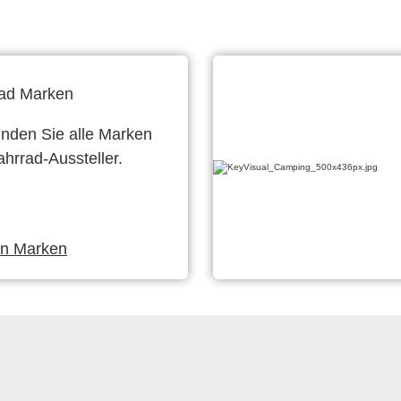
ad Marken
finden Sie alle Marken
ahrrad-Aussteller.
en Marken