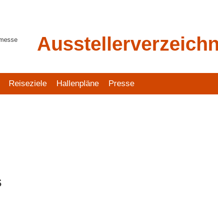
Ausstellerverzeichn
tmesse
Reiseziele
Hallenpläne
Presse
s