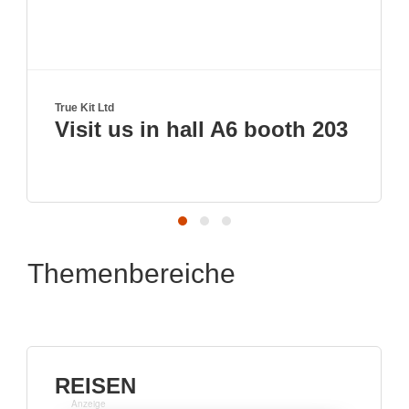
True Kit Ltd
Visit us in hall A6 booth 203
Themenbereiche
REISEN
Anzeige