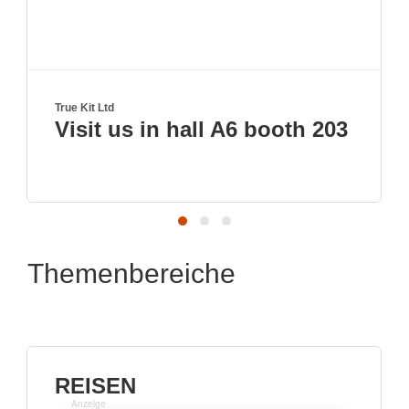
True Kit Ltd
Visit us in hall A6 booth 203
Themenbereiche
REISEN
Anzeige