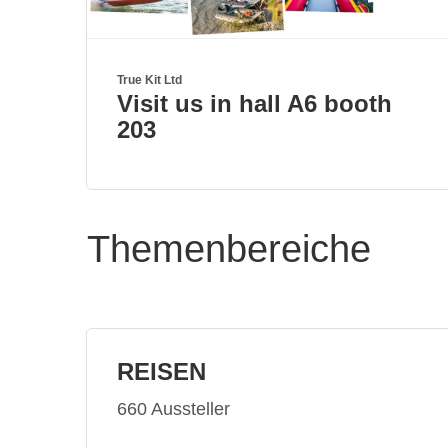
True Kit Ltd
Visit us in hall A6 booth
203
Themenbereiche
REISEN
660 Aussteller