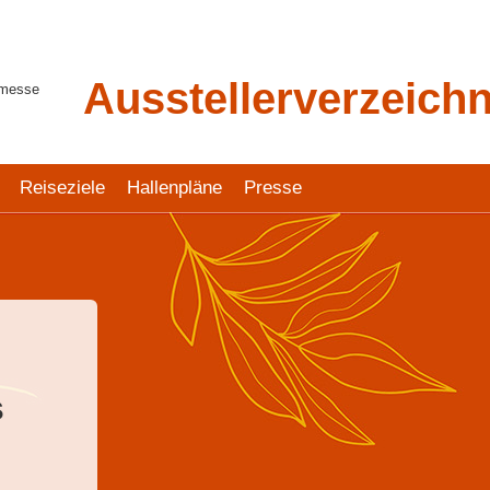
Ausstellerverzeichn
tmesse
Reiseziele
Hallenpläne
Presse
s