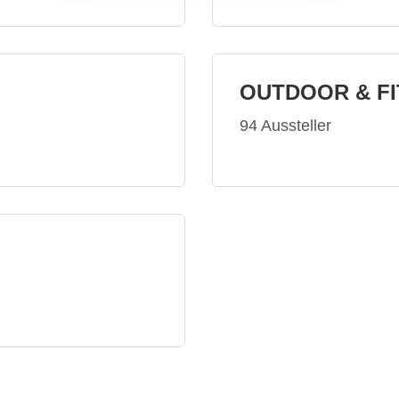
OUTDOOR & F
94 Aussteller