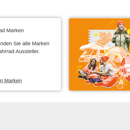
ad Marken
finden Sie alle Marken
ahrrad-Aussteller.
en Marken