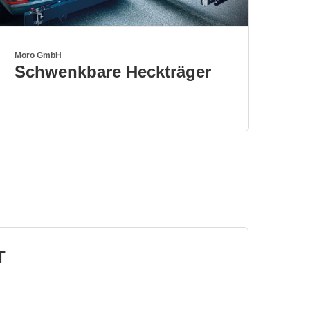
Moro GmbH
Schwenkbare Heckträger
T