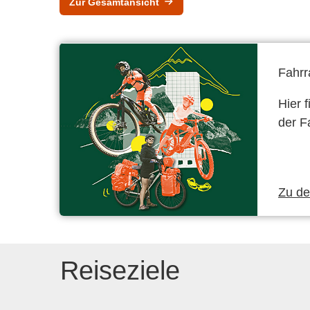
Zur Gesamtansicht
Fahrr
Hier 
der F
Zu d
Reiseziele