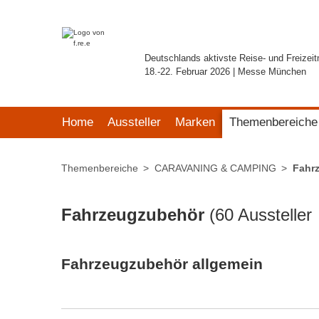
Deutschlands aktivste Reise- und Freizei
18.-22. Februar 2026 | Messe München
Home
Aussteller
Marken
Themenbereiche
Themenbereiche
CARAVANING & CAMPING
Fahr
Fahrzeugzubehör
(
60 Aussteller
Fahrzeugzubehör allgemein