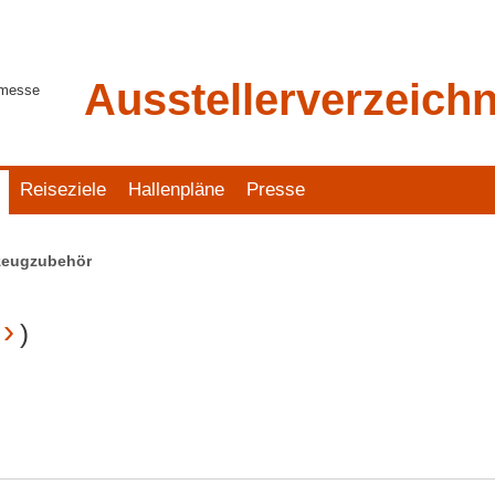
Ausstellerverzeichn
tmesse
Reiseziele
Hallenpläne
Presse
zeugzubehör
)