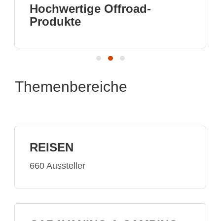
Visit us in hall A6 booth 20
Themenbereiche
REISEN
660 Aussteller