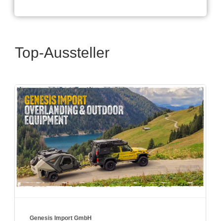
Top-Aussteller
True Kit Ltd