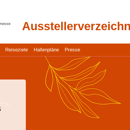
Ausstellerverzeichn
tmesse
Reiseziele
Hallenpläne
Presse
s