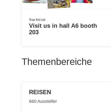
True Kit Ltd
Visit us in hall A6 booth
203
Themenbereiche
REISEN
660 Aussteller