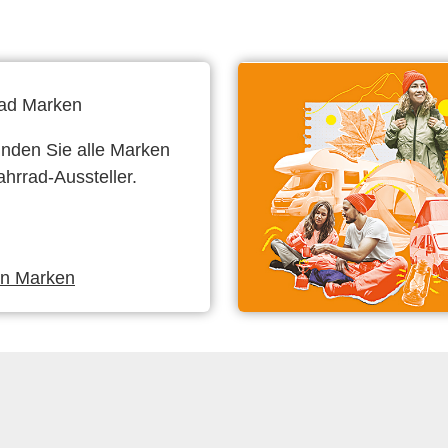
ad Marken
finden Sie alle Marken
ahrrad-Aussteller.
en Marken