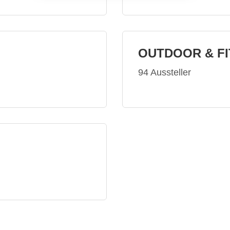
OUTDOOR & F
94 Aussteller