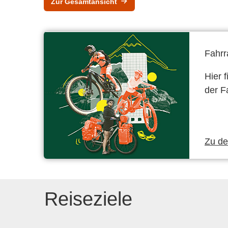
Zur Gesamtansicht
Fahrr
Hier 
der F
Zu d
Reiseziele