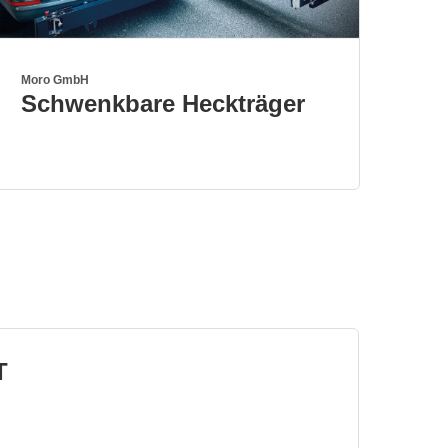
Moro GmbH
Schwenkbare Heckträger
T