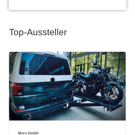
Top-Aussteller
True Kit Ltd