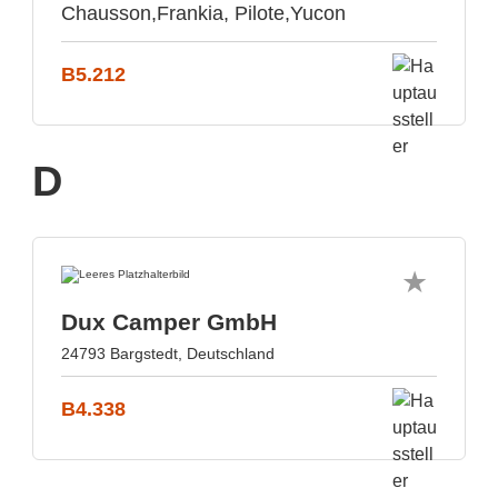
Chausson,Frankia, Pilote,Yucon
B5.212
D
Dux Camper GmbH
24793 Bargstedt, Deutschland
B4.338