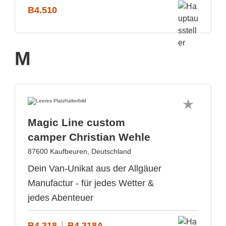
B4.510
M
Magic Line custom
camper Christian Wehle
87600 Kaufbeuren, Deutschland
Dein Van-Unikat aus der Allgäuer
Manufactur - für jedes Wetter &
jedes Abenteuer
B4.318
B4.318A