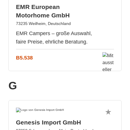
EMR European
Motorhome GmbH
73235 Weilheim, Deutschland
EMR Campers – große Auswahl,
faire Preise, ehrliche Beratung.
B5.538
G
Genesis Import GmbH