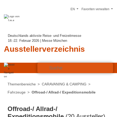
EN
Favoriten verwalten
Deutschlands aktivste Reise- und Freizeitmesse
18.-22. Februar 2026 | Messe München
Ausstellerverzeichnis
Themenbereiche
CARAVANING & CAMPING
Fahrzeuge
Offroad-/ Allrad-/ Expeditionsmobile
Offroad-/ Allrad-/
Expeditionsmobile
(20 Aussteller)