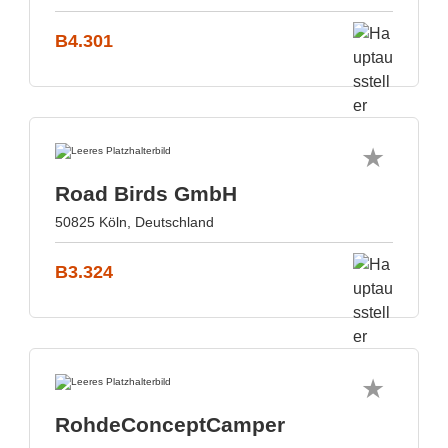
B4.301
Road Birds GmbH
50825 Köln, Deutschland
B3.324
RohdeConceptCamper