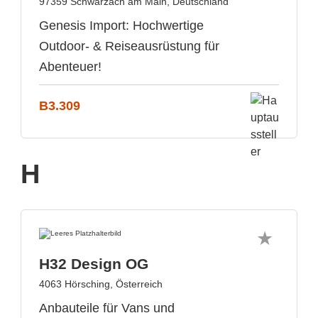
97359 Schwarzach am Main, Deutschland
Genesis Import: Hochwertige
Outdoor- & Reiseausrüstung für
Abenteuer!
B3.309
H
H32 Design OG
4063 Hörsching, Österreich
Anbauteile für Vans und