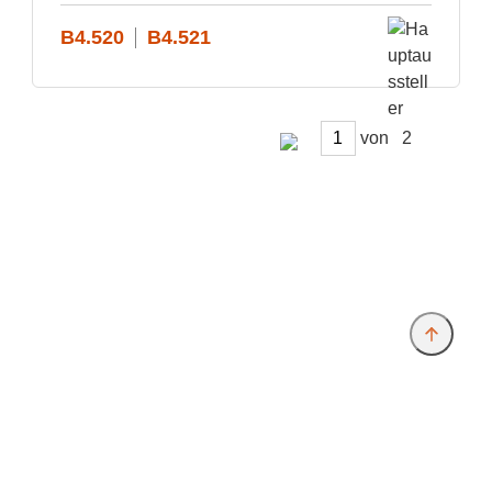
B4.520
B4.521
von
Anbieter & Impressum