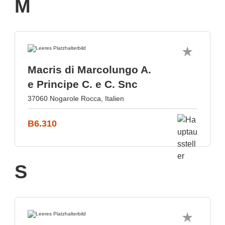
M
Macris di Marcolungo A.
e Principe C. e C. Snc
37060 Nogarole Rocca, Italien
B6.310
S