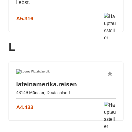
liebst.
A5.316
L
lateinamerika.reisen
48149 Münster, Deutschland
A4.433