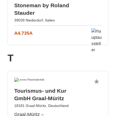
Stoneman by Roland
Stauder
39039 Niederdorf, Italien
A4.735A
T
Tourismus- und Kur
GmbH Graal-Müritz
18181 Graal-Müritz, Deutschland
Graal-Müritz –