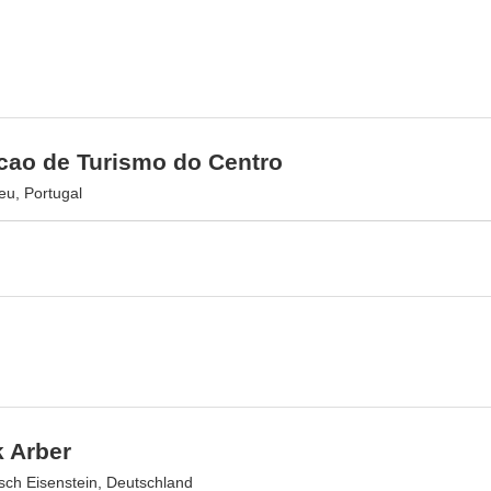
cao de Turismo do Centro
eu, Portugal
k Arber
sch Eisenstein, Deutschland