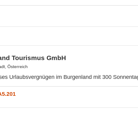
and Tourismus GmbH
dt, Österreich
ses Urlaubsvergnügen im Burgenland mit 300 Sonnenta
A5.201