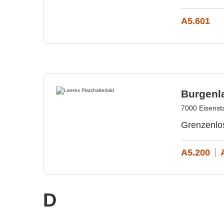
A5.601
Burgenl
7000 Eisensta
Grenzenlo
A5.200
D