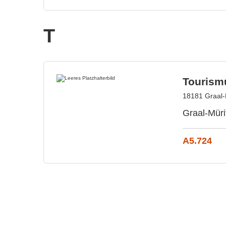
T
Tourism
18181 Graal-
Graal-Müri
A5.724