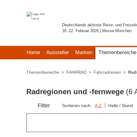
Deutschlands aktivste Reise- und Freizei
18.-22. Februar 2026 | Messe München
Home
Aussteller
Marken
Themenbereiche
Themenbereiche
FAHRRAD
Fahrradreisen
Rad
Radregionen und -fernwege
(6 
Filter
Sortieren nach:
A-Z
Halle / Stand