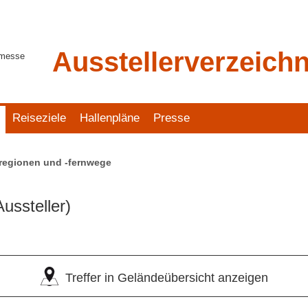
Ausstellerverzeichn
tmesse
Reiseziele
Hallenpläne
Presse
regionen und -fernwege
Aussteller)
Treffer in Geländeübersicht anzeigen