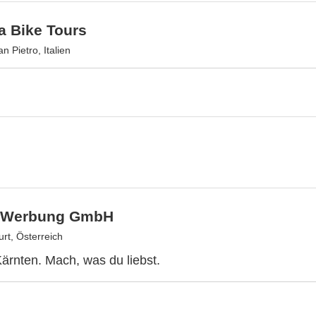
a Bike Tours
n Pietro, Italien
n Werbung GmbH
rt, Österreich
Kärnten. Mach, was du liebst.