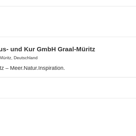
us- und Kur GmbH Graal-Müritz
Müritz, Deutschland
tz – Meer.Natur.Inspiration.