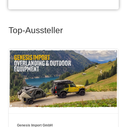
Top-Aussteller
True Kit Ltd