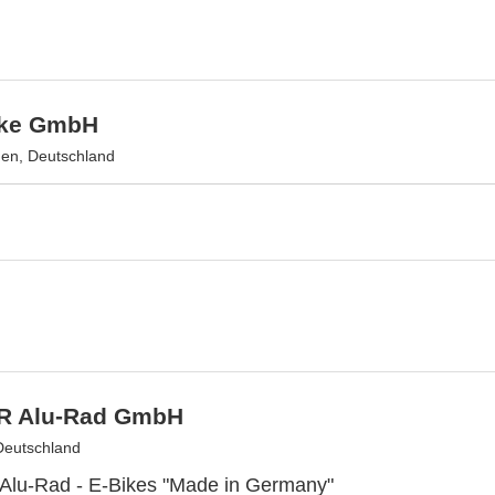
ike GmbH
en, Deutschland
R Alu-Rad GmbH
Deutschland
lu-Rad - E-Bikes "Made in Germany"