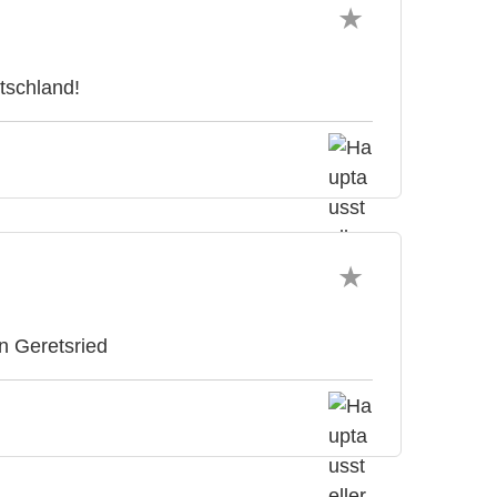
tschland!
n Geretsried