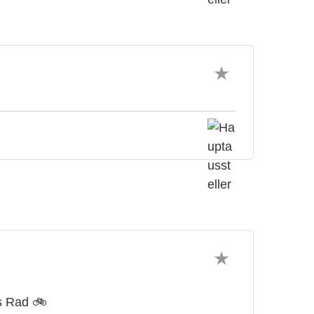
s Rad 🚲