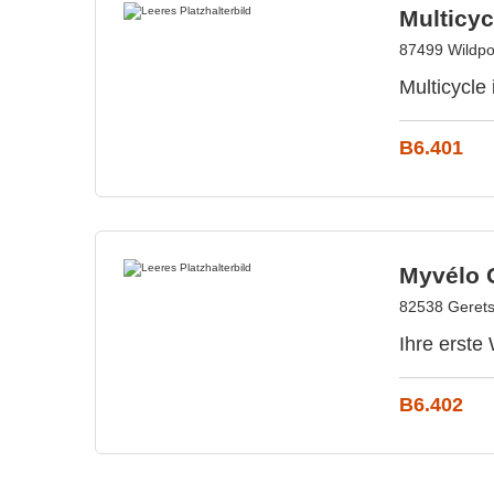
Multicy
87499 Wildpo
Multicycle
B6.401
Myvélo
82538 Gerets
Ihre erste
B6.402