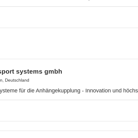
nsport systems gmbh
en, Deutschland
ysteme für die Anhängekupplung - Innovation und höchst