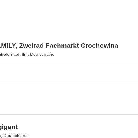
MILY, Zweirad Fachmarkt Grochowina
hofen a.d. Ilm, Deutschland
gigant
, Deutschland