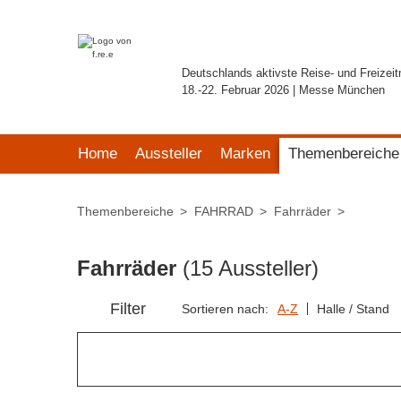
Deutschlands aktivste Reise- und Freizei
18.-22. Februar 2026 | Messe München
Home
Aussteller
Marken
Themenbereiche
Themenbereiche
FAHRRAD
Fahrräder
Fahrräder
(15 Aussteller)
Filter
Sortieren nach:
A-Z
Halle / Stand