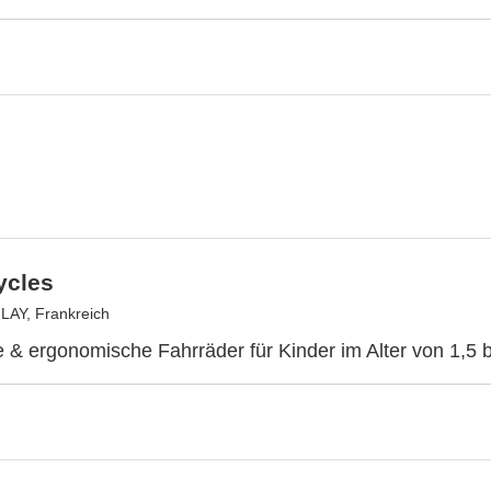
ycles
AY, Frankreich
te & ergonomische Fahrräder für Kinder im Alter von 1,5 