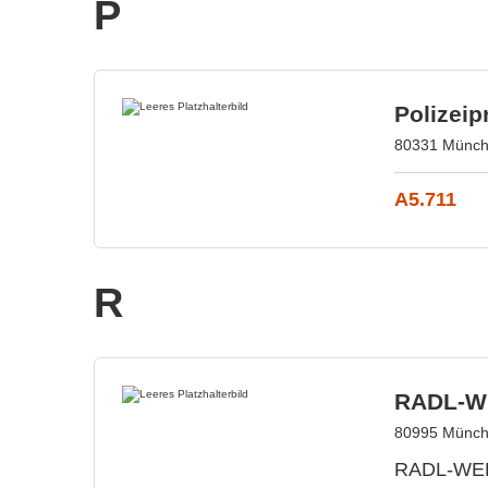
P
Polizei
80331 Münch
A5.711
R
RADL-W
80995 Münch
RADL-WELT