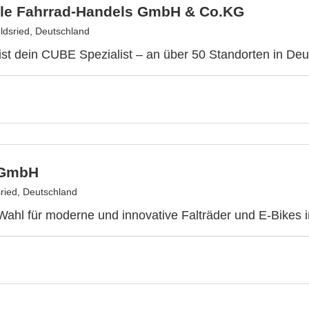
cle Fahrrad-Handels GmbH & Co.KG
ldsried, Deutschland
 ist dein CUBE Spezialist – an über 50 Standorten in Deu
 GmbH
ried, Deutschland
 Wahl für moderne und innovative Falträder und E-Bikes i